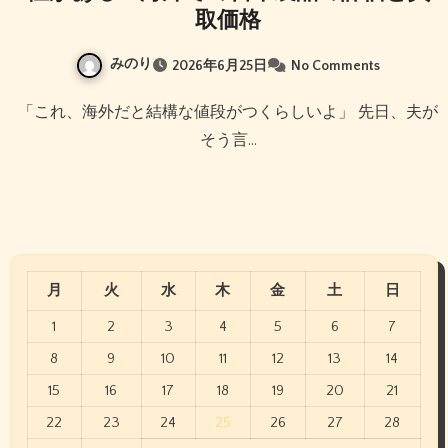
取価格
みのり
2026年6月25日
No Comments
「これ、海外だと結構な値段がつくらしいよ」 先日、夫が
そう言…
月
火
水
木
金
土
日
1
2
3
4
5
6
7
8
9
10
11
12
13
14
15
16
17
18
19
20
21
22
23
24
25
26
27
28