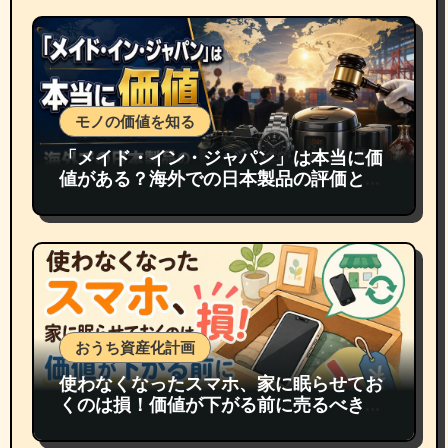
モノの価値を知る
「メイド・イン・ジャパン」は本当に価
値がある？海外での日本製品の評価と買
取価格
おうち資産化計画
使わなくなったスマホ、家に眠らせてお
くのは損！価値が下がる前に売るべき理
由