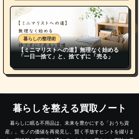
暮らしの整理術
【ミニマリストへの道】無理なく始める
「一日一捨て」と、捨てずに「売る」習
慣
暮らしを整える買取ノート
暮らしに眠る不用品は、未来を豊かにする「おうち資
産」。モノの価値を再発見し、賢く手放すヒントを綴りま