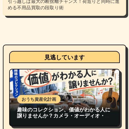
引っ越しは最大の断捨離チャンス！荷造りと同時に進
める不用品買取の段取り術
見逃しています
おうち資産化計画
趣味のコレクション、価値がわかる人に
譲りませんか？カメラ・オーディオ・楽
器の買取事情