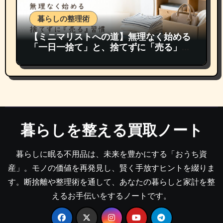
暮らしの整理術
【ミニマリストへの道】無理なく始める
「一日一捨て」と、捨てずに「売る」習
慣
暮らしを整える買取ノート
暮らしに眠る不用品は、未来を豊かにする「おうち資
産」。モノの価値を再発見し、賢く手放すヒントを綴りま
す。断捨離や整理術を通して、あなたの暮らしと家計を整
えるお手伝いをするノートです。