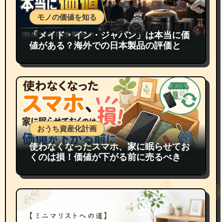
モノの価値を知る
「メイド・イン・ジャパン」は本当に価
値がある？海外での日本製品の評価と買
取価格
おうち資産化計画
使わなくなったスマホ、家に眠らせてお
くのは損！価値が下がる前に売るべき理
由