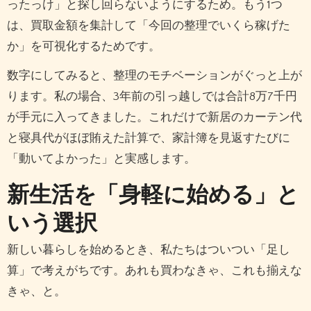
ったっけ」と探し回らないようにするため。もう1つ
は、買取金額を集計して「今回の整理でいくら稼げた
か」を可視化するためです。
数字にしてみると、整理のモチベーションがぐっと上が
ります。私の場合、3年前の引っ越しでは合計8万7千円
が手元に入ってきました。これだけで新居のカーテン代
と寝具代がほぼ賄えた計算で、家計簿を見返すたびに
「動いてよかった」と実感します。
新生活を「身軽に始める」と
いう選択
新しい暮らしを始めるとき、私たちはついつい「足し
算」で考えがちです。あれも買わなきゃ、これも揃えな
きゃ、と。