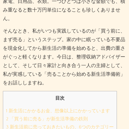
家電、日用品、衣類。一つひとつは小さな金額でも、積
み重なると数十万円単位になることも珍しくありませ
ん。
そんなとき、私がいつも実践しているのが「買う前に、
まず売る」というステップ。家の中に眠っている不要品
を現金化してから新生活の準備を始めると、出費の重さ
がぐっと軽くなります。今日は、整理収納アドバイザー
として、そして日々家計と向き合う一人の主婦として、
私が実感している「売ることから始める新生活準備術」
をお話ししますね。
目次
1
新生活にかかるお金、想像以上にかかっています
2
「買う前に売る」が新生活準備の鉄則
3
新生活前に売っておきたいもの、6つのカテゴリー