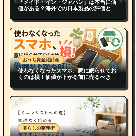
「メイド・イン・ジャパン」は本当に価
値がある？海外での日本製品の評価と買
取価格
おうち資産化計画
使わなくなったスマホ、家に眠らせてお
くのは損！価値が下がる前に売るべき理
由
暮らしの整理術