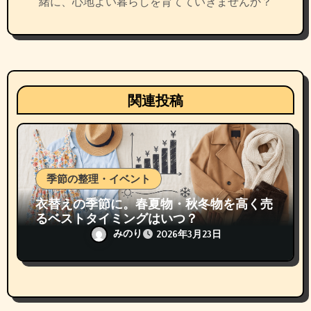
緒に、心地よい暮らしを育てていきませんか？
関連投稿
季節の整理・イベント
衣替えの季節に。春夏物・秋冬物を高く売
るベストタイミングはいつ？
みのり
2026年3月23日