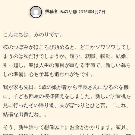
投稿者
みのり
2026年4月7日
こんにちは、みのりです。
桜のつぼみがほころび始めると、どこかソワソワしてし
まうのは私だけでしょうか。進学、就職、転勤、結婚、
引っ越し。春は人生の節目が重なる季節で、新しい暮ら
しの準備に心も予算も追われがちです。
我が家も先日、5歳の娘が春から年長さんになるのを機
に、子ども部屋の模様替えをしました。新しい学習机を
見に行ったその帰り道、夫がぽつりとひと言。「これ、
結構な出費だね」。
そう、新生活って想像以上にお金がかかります。家具、