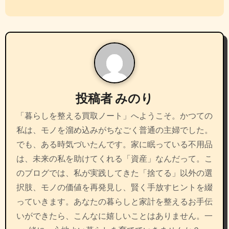
ビ
ゲ
ー
シ
投稿者
みのり
ョ
ン
「暮らしを整える買取ノート」へようこそ。かつての
私は、モノを溜め込みがちなごく普通の主婦でした。
でも、ある時気づいたんです。家に眠っている不用品
は、未来の私を助けてくれる「資産」なんだって。こ
のブログでは、私が実践してきた「捨てる」以外の選
択肢、モノの価値を再発見し、賢く手放すヒントを綴
っていきます。あなたの暮らしと家計を整えるお手伝
いができたら、こんなに嬉しいことはありません。一