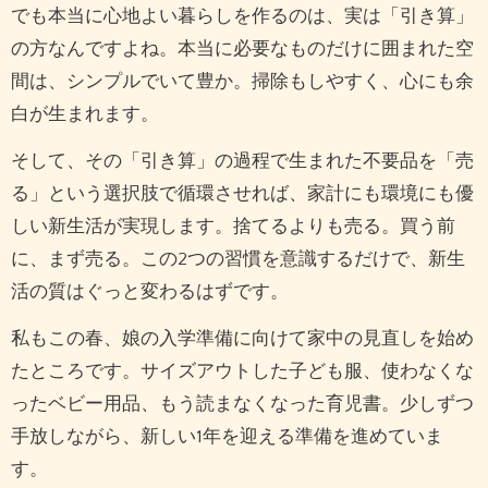
でも本当に心地よい暮らしを作るのは、実は「引き算」
の方なんですよね。本当に必要なものだけに囲まれた空
間は、シンプルでいて豊か。掃除もしやすく、心にも余
白が生まれます。
そして、その「引き算」の過程で生まれた不要品を「売
る」という選択肢で循環させれば、家計にも環境にも優
しい新生活が実現します。捨てるよりも売る。買う前
に、まず売る。この2つの習慣を意識するだけで、新生
活の質はぐっと変わるはずです。
私もこの春、娘の入学準備に向けて家中の見直しを始め
たところです。サイズアウトした子ども服、使わなくな
ったベビー用品、もう読まなくなった育児書。少しずつ
手放しながら、新しい1年を迎える準備を進めていま
す。