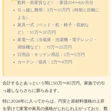
数料・前家賃など）：家賃の4〜6か月分
引っ越し費用：3万〜10万円（時期と距離に
よる）
家具一式（ベッド・机・椅子・収納な
ど）：10万〜20万円
家電一式（冷蔵庫・洗濯機・電子レンジ・
掃除機など）：15万〜25万円
日用品・キッチン用品：3万〜5万円
カーテン・寝具：2万〜4万円
合計するとあっという間に50万〜80万円。家族での引
っ越しならさらに膨らみます。
特に2026年に入ってからは、円安と原材料価格の上昇
を受けて家電や家具の価格がじわじわ上がっており、数